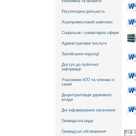
Економіка та фінанси
Регуляторна діяльність
Агропромисловий комплекс
Соціальна і гуманітарна сфери
Адміністративні послуги
Запобігання корупції
Доступ до публічної
інформації
Учасникам АТО та членам їх
сімей
Децентралізація державної
влади
Дні інформування населення
Громадська рада
Громадські обговорення
П.І.Б.