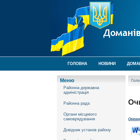
ГОЛОВНА
НОВИНИ
ДОМА
Меню
Голо
Районна державна
адміністрація
Оч
Районна рада
Органи місцевого
самоврядування
Орган
Довідник установ району