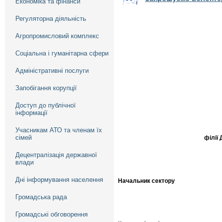
Економіка та фінанси
Регуляторна діяльність
Агропромисловий комплекс
Соціальна і гуманітарна сфери
Адміністративні послуги
Запобігання корупції
Доступ до публічної
інформації
Учасникам АТО та членам їх
сімей
філії
Децентралізація державної
влади
Дні інформування населення
Начальник сектору
Громадська рада
Громадські обговорення