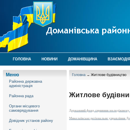
ГОЛОВНА
НОВИНИ
ДОМАНІВЩИНА
ВЗАЄМОДІЯ
Меню
Головна
→ Житлове будівництво
Районна державна
адміністрація
Житлове будівни
Районна рада
Органи місцевого
самоврядування
Державний фонд сприяння молодіжному 
Миколаївське регіональне управління 
Довідник установ району