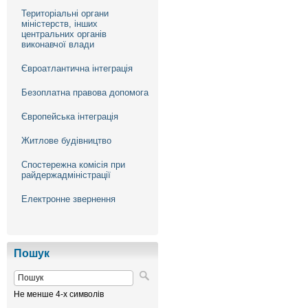
Територіальні органи
міністерств, інших
центральних органів
виконавчої влади
Євроатлантична інтеграція
Безоплатна правова допомога
Європейська інтеграція
Житлове будівництво
Спостережна комісія при
райдержадміністрації
Електронне звернення
Пошук
Не менше 4-х символів