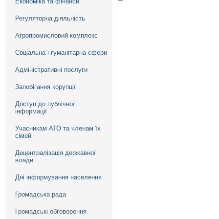
Економіка та фінанси
Регуляторна діяльність
Агропромисловий комплекс
Соціальна і гуманітарна сфери
Адміністративні послуги
Запобігання корупції
Доступ до публічної
інформації
Учасникам АТО та членам їх
сімей
Децентралізація державної
влади
Дні інформування населення
Громадська рада
Громадські обговорення