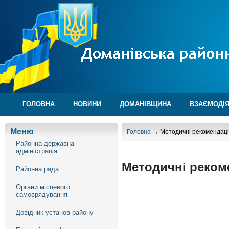
ГОЛОВНА
НОВИНИ
ДОМАНІВЩИНА
ВЗАЄМОДІЯ
Меню
Головна
→ Методичні рекомендації
Районна державна
адміністрація
Методичні рекоме
Районна рада
Органи місцевого
самоврядування
Довідник установ району