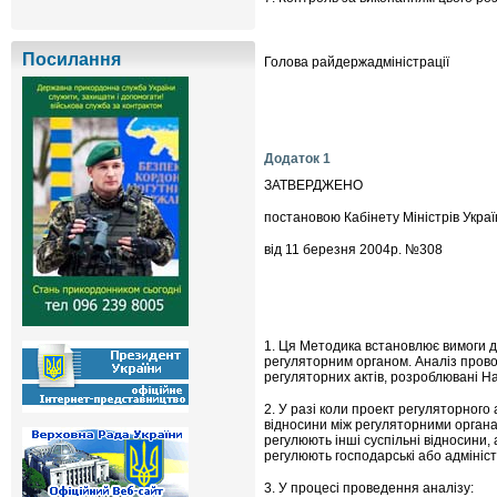
Посилання
Голова райдержадм
Додаток 1
ЗАТВЕРДЖЕНО
постановою Кабінету Міністрів Украї
від 11 березня 2004р. №308
1. Ця Методика встановлює вимоги до
регуляторним органом. Аналіз пров
регуляторних актів, розроблювані Н
2. У разі коли проект регуляторного
відносини між регуляторними органа
регулюють інші суспільні відносини,
регулюють господарські або адмініст
3. У процесі проведення аналізу: