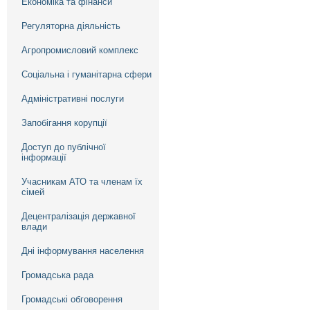
Економіка та фінанси
Регуляторна діяльність
Агропромисловий комплекс
Соціальна і гуманітарна сфери
Адміністративні послуги
Запобігання корупції
Доступ до публічної
інформації
Учасникам АТО та членам їх
сімей
Децентралізація державної
влади
Дні інформування населення
Громадська рада
Громадські обговорення