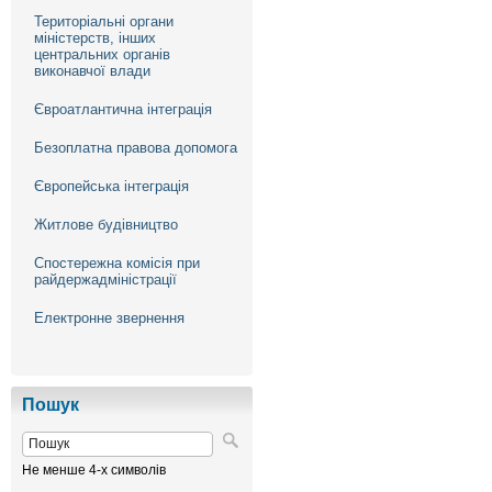
Територіальні органи
міністерств, інших
центральних органів
виконавчої влади
Євроатлантична інтеграція
Безоплатна правова допомога
Європейська інтеграція
Житлове будівництво
Спостережна комісія при
райдержадміністрації
Електронне звернення
Пошук
Не менше 4-х символів