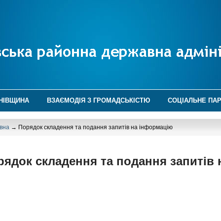
НІВЩИНА
ВЗАЄМОДІЯ З ГРОМАДСЬКІСТЮ
СОЦІАЛЬНЕ ПА
вна
→ Порядок складення та подання запитів на інформацію
рядок складення та подання запитів
ЗАТВЕРДЖ
озпорядженням