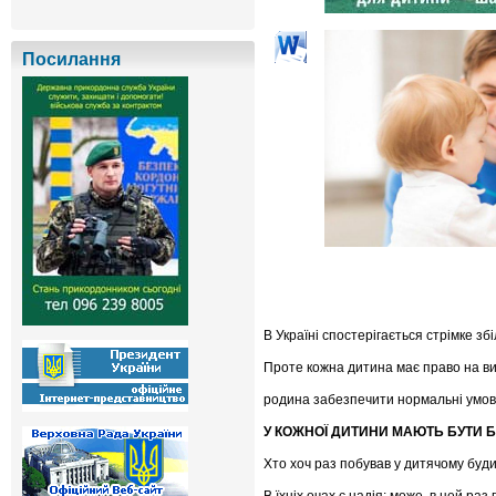
Посилання
В Україні спостерігається стрімке зб
Проте кожна дитина має право на вих
родина забезпечити нормальні умови
У КОЖНОЇ ДИТИНИ МАЮТЬ БУТИ 
Хто хоч раз побував у дитячому будин