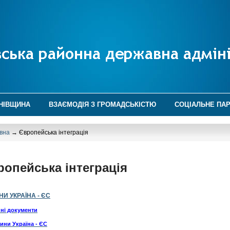
НІВЩИНА
ВЗАЄМОДІЯ З ГРОМАДСЬКІСТЮ
СОЦІАЛЬНЕ ПА
вна
→ Європейська інтеграція
ропейська інтеграція
И УКРАЇНА - ЄС
ні документи
ини Україна - ЄС