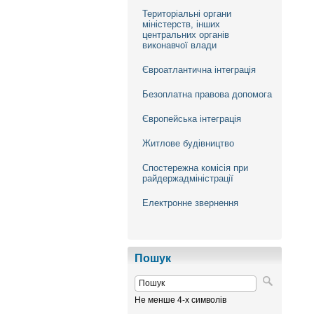
Територіальні органи
міністерств, інших
центральних органів
виконавчої влади
Євроатлантична інтеграція
Безоплатна правова допомога
Європейська інтеграція
Житлове будівництво
Спостережна комісія при
райдержадміністрації
Електронне звернення
Пошук
Не менше 4-х символів