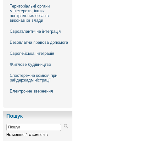
Територіальні органи
міністерств, інших
центральних органів
виконавчої влади
Євроатлантична інтеграція
Безоплатна правова допомога
Європейська інтеграція
Житлове будівництво
Спостережна комісія при
райдержадміністрації
Електронне звернення
Пошук
Не менше 4-х символів