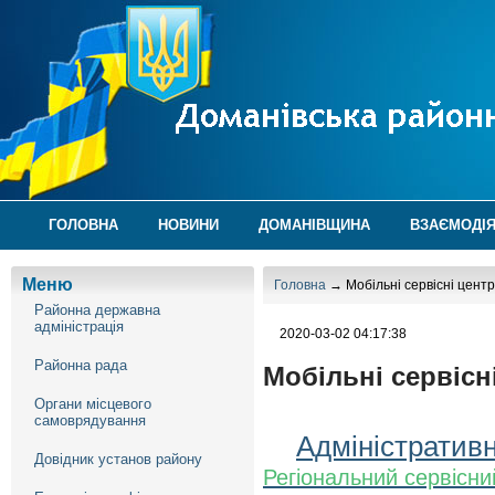
ГОЛОВНА
НОВИНИ
ДОМАНІВЩИНА
ВЗАЄМОДІЯ
Меню
Головна
→ Мобільні сервісні цент
Районна державна
адміністрація
2020-03-02 04:17:38
Районна рада
Мобільні сервісн
Органи місцевого
самоврядування
Адміністративн
Довідник установ району
Регіональний сервісн