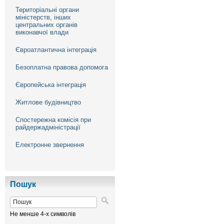
Територіальні органи
міністерств, інших
центральних органів
виконавчої влади
Євроатлантична інтеграція
Безоплатна правова допомога
Європейська інтеграція
Житлове будівництво
Спостережна комісія при
райдержадміністрації
Електронне звернення
Пошук
Не менше 4-х символів