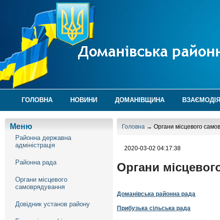
ГОЛОВНА
НОВИНИ
ДОМАНІВЩИНА
ВЗАЄМОДІЯ
Меню
Головна
→ Органи місцевого само
Районна державна
адміністрація
2020-03-02 04:17:38
Районна рада
Органи місцевог
Органи місцевого
самоврядування
Доманівська районна рада
Довідник установ району
Прибузька сільська рада