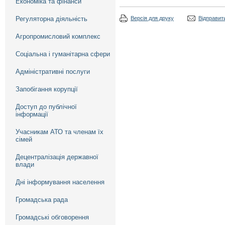
Економіка та фінанси
Регуляторна діяльність
Версія для друку
Відправити
Агропромисловий комплекс
Соціальна і гуманітарна сфери
Адміністративні послуги
Запобігання корупції
Доступ до публічної
інформації
Учасникам АТО та членам їх
сімей
Децентралізація державної
влади
Дні інформування населення
Громадська рада
Громадські обговорення