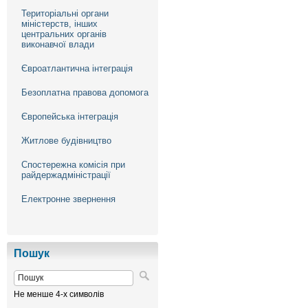
Територіальні органи
міністерств, інших
центральних органів
виконавчої влади
Євроатлантична інтеграція
Безоплатна правова допомога
Європейська інтеграція
Житлове будівництво
Спостережна комісія при
райдержадміністрації
Електронне звернення
Пошук
Не менше 4-х символів