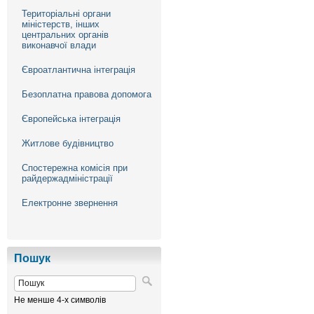
Територіальні органи
міністерств, інших
центральних органів
виконавчої влади
Євроатлантична інтеграція
Безоплатна правова допомога
Європейська інтеграція
Житлове будівництво
Спостережна комісія при
райдержадміністрації
Електронне звернення
Пошук
Не менше 4-х символів