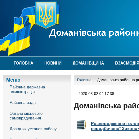
ГОЛОВНА
НОВИНИ
ДОМАНІВЩИНА
ВЗАЄМОДІЯ
Меню
Головна
→ Доманівська районна р
Районна державна
адміністрація
2020-03-02 04:17:38
Районна рада
Доманівська рай
Органи місцевого
самоврядування
Розпорядження голови
передбаченої Законо
Довідник установ району