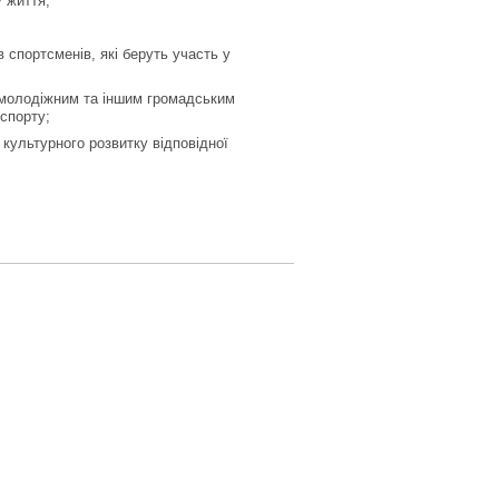
 життя;
 спортсменів, які беруть участь у
 молодіжним та іншим громадським
 спорту;
 культурного розвитку відповідної