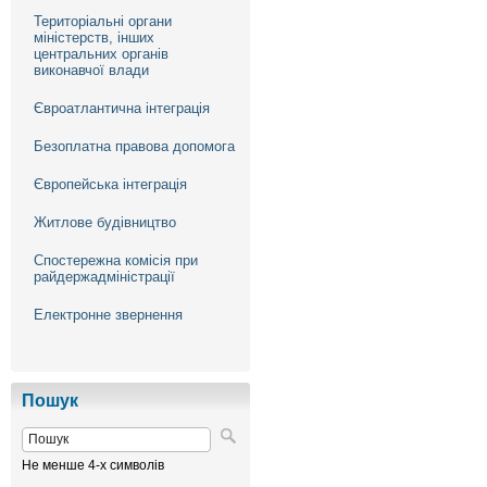
Територіальні органи
міністерств, інших
центральних органів
виконавчої влади
Євроатлантична інтеграція
Безоплатна правова допомога
Європейська інтеграція
Житлове будівництво
Спостережна комісія при
райдержадміністрації
Електронне звернення
Пошук
Не менше 4-х символів