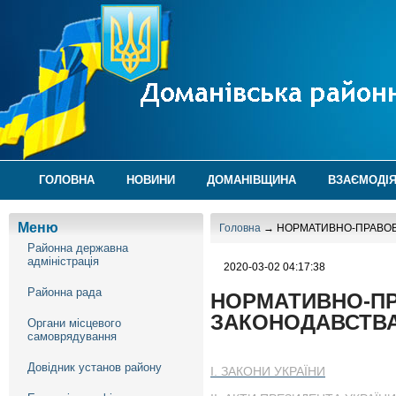
ГОЛОВНА
НОВИНИ
ДОМАНІВЩИНА
ВЗАЄМОДІЯ
Меню
Головна
→ НОРМАТИВНО-ПРАВОВ
Районна державна
адміністрація
2020-03-02 04:17:38
Районна рада
НОРМАТИВНО-ПР
ЗАКОНОДАВСТВ
Органи місцевого
самоврядування
Довідник установ району
І. ЗАКОНИ УКРАЇНИ