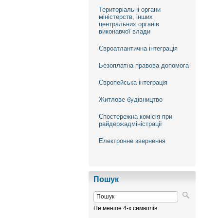
Територіальні органи
міністерств, інших
центральних органів
виконавчої влади
Євроатлантична інтеграція
Безоплатна правова допомога
Європейська інтеграція
Житлове будівництво
Спостережна комісія при
райдержадміністрації
Електронне звернення
Пошук
Не менше 4-х символів