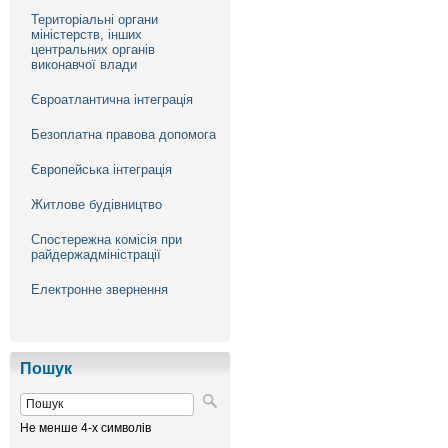
Територіальні органи
міністерств, інших
центральних органів
виконавчої влади
Євроатлантична інтеграція
Безоплатна правова допомога
Європейська інтеграція
Житлове будівництво
Спостережна комісія при
райдержадміністрації
Електронне звернення
Пошук
Не менше 4-х символів