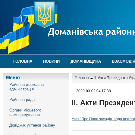
ГОЛОВНА
НОВИНИ
ДОМАНІВЩИНА
ВЗАЄМОДІЯ
Меню
Головна
→ ІІ. Акти Президента Укр
Районна державна
адміністрація
2020-03-02 04:17:38
Районна рада
ІІ. Акти Президен
Органи місцевого
самоврядування
Указ "Про План заходів щодо реаліза
Довідник установ району