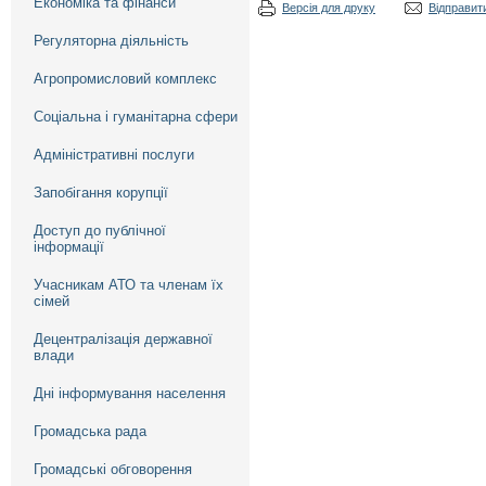
Економіка та фінанси
Версія для друку
Відправити
Регуляторна діяльність
Агропромисловий комплекс
Соціальна і гуманітарна сфери
Адміністративні послуги
Запобігання корупції
Доступ до публічної
інформації
Учасникам АТО та членам їх
сімей
Децентралізація державної
влади
Дні інформування населення
Громадська рада
Громадські обговорення