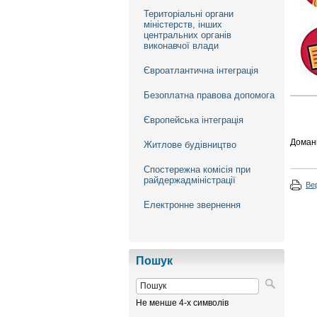
Територіальні органи
міністерств, інших
центральних органів
виконавчої влади
Євроатлантична інтеграція
Безоплатна правова допомога
Європейська інтеграція
Домані
Житлове будівництво
Спостережна комісія при
райдержадміністрації
Ве
Електронне звернення
Пошук
Не менше 4-х символів