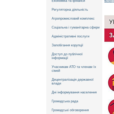
Економіка та фінанси
fbcli
Регуляторна діяльність
Агропромисловий комплекс
Соціальна і гуманітарна сфери
Адміністративні послуги
Запобігання корупції
Доступ до публічної
інформації
Учасникам АТО та членам їх
сімей
Децентралізація державної
влади
Дні інформування населення
Громадська рада
Громадські обговорення