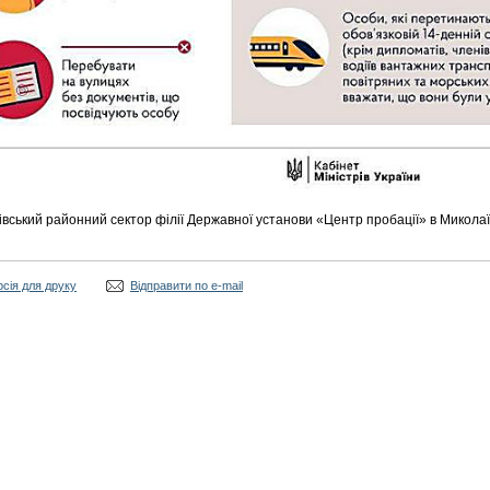
вський районний сектор філії Державної установи «Центр пробації» в Миколаїв
рсія для друку
Відправити по e-mail