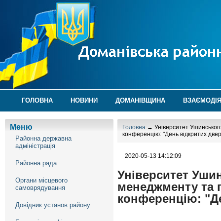
ГОЛОВНА
НОВИНИ
ДОМАНІВЩИНА
ВЗАЄМОДІЯ
Меню
Головна
→ Університет Ушинського
конференцію: "День відкритих две
Районна державна
адміністрація
2020-05-13 14:12:09
Районна рада
Університет Ушин
Органи місцевого
менеджменту та 
самоврядування
конференцію: "Д
Довідник установ району