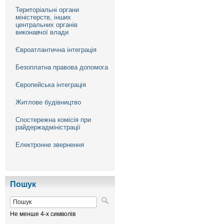
Територіальні органи
міністерств, інших
центральних органів
виконавчої влади
Євроатлантична інтеграція
Безоплатна правова допомога
Європейська інтеграція
Житлове будівництво
Спостережна комісія при
райдержадміністрації
Електронне звернення
Пошук
Не менше 4-х символів