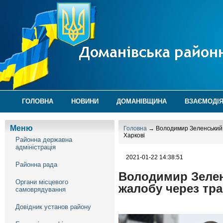
ГОЛОВНА
НОВИНИ
ДОМАНІВЩИНА
ВЗАЄМОДІЯ
Меню
Головна
→ Володимир Зеленський: 2
Харкові
Районна державна
адміністрація
2021-01-22 14:38:51
Районна рада
Володимир Зеленс
Органи місцевого
жалобу через тра
самоврядування
Довідник установ району