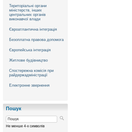
Територіальні органи
міністерств, інших
центральних органів
виконавчої влади
Євроатлантична інтеграція
Безоплатна правова допомога
Європейська інтеграція
Житлове будівництво
Спостережна комісія при
райдержадміністрації
Електронне звернення
Пошук
Не менше 4-х символів