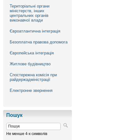
Територіальні органи
міністерств, інших
центральних органів
виконавчої влади
Євроатлантична інтеграція
Безоплатна правова допомога
Європейська інтеграція
Житлове будівництво
Спостережна комісія при
райдержадміністрації
Електронне звернення
Пошук
Не менше 4-х символів