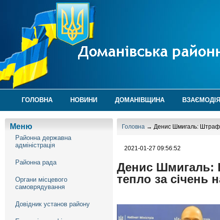
ГОЛОВНА
НОВИНИ
ДОМАНІВЩИНА
ВЗАЄМОДІЯ
Меню
Головна
→ Денис Шмигаль: Штрафи й
Районна державна
адміністрація
2021-01-27 09:56:52
Районна рада
Денис Шмигаль: Ш
тепло за січень 
Органи місцевого
самоврядування
Довідник установ району