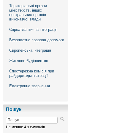
Територіальні органи
міністерств, інших
центральних органів
виконавчої влади
Євроатлантична інтеграція
Безоплатна правова допомога
Європейська інтеграція
Житлове будівництво
Спостережна комісія при
райдержадміністрації
Електронне звернення
Пошук
Не менше 4-х символів