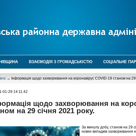
НІВЩИНА
ВЗАЄМОДІЯ З ГРОМАДСЬКІСТЮ
СОЦІАЛЬНЕ ПА
вна
→ Інформація щодо захворювання на коронавірус COVID-19 станом на 29 с
1-01-29 14:11:42
формація щодо захворювання на коро
ном на 29 січня 2021 року.
За минулу добу, станом на 29 с
нових випадків захворювання н