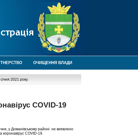
РТНЕРСТВО
ОЧИЩЕННЯ ВЛАДИ
ічня 2021 року.
навірус COVID-19
ічня, у Доманівському районі не виявлено
а коронавірус COVID-19.