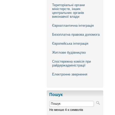
Територіальні органи
міністерств, інших
центральних органів
виконавчої влади
Євроатлантична інтеграція
Безоплатна правова допомога
Європейська інтеграція
Житлове будівництво
Спостережна комісія при
райдержадміністрації
Електронне звернення
Пошук
Не менше 4-х символів