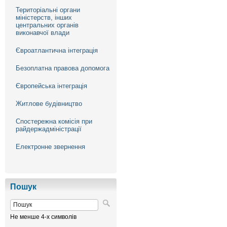
Територіальні органи
міністерств, інших
центральних органів
виконавчої влади
Євроатлантична інтеграція
Безоплатна правова допомога
Європейська інтеграція
Житлове будівництво
Спостережна комісія при
райдержадміністрації
Електронне звернення
Пошук
Не менше 4-х символів