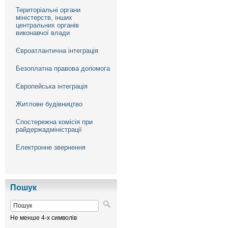
Територіальні органи
міністерств, інших
центральних органів
виконавчої влади
Євроатлантична інтеграція
Безоплатна правова допомога
Європейська інтеграція
Житлове будівництво
Спостережна комісія при
райдержадміністрації
Електронне звернення
Пошук
Не менше 4-х символів