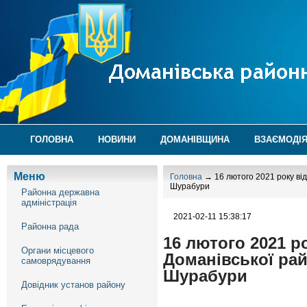
ГОЛОВНА
НОВИНИ
ДОМАНІВЩИНА
ВЗАЄМОДІЯ
Меню
Головна
→ 16 лютого 2021 року від
Шурабури
Районна державна
адміністрація
2021-02-11 15:38:17
Районна рада
16 лютого 2021 р
Органи місцевого
Доманівської рай
самоврядування
Шурабури
Довідник установ району