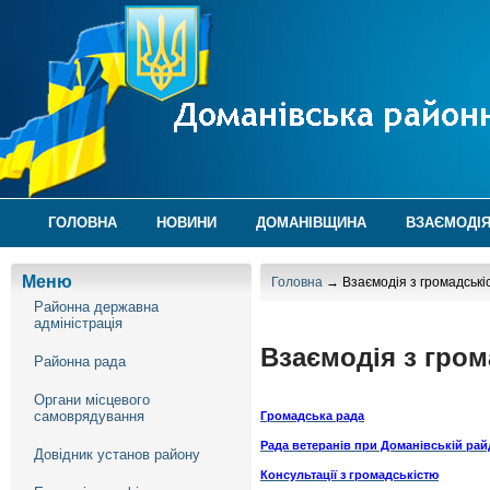
ГОЛОВНА
НОВИНИ
ДОМАНІВЩИНА
ВЗАЄМОДІЯ
Меню
Головна
→ Взаємодія з громадські
Районна державна
адміністрація
Взаємодія з гро
Районна рада
Органи місцевого
самоврядування
Громадська рада
Рада ветеранів при Доманівській рай
Довідник установ району
Консультації з громадськістю