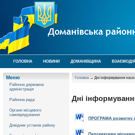
ГОЛОВНА
НОВИНИ
ДОМАНІВЩИНА
ВЗАЄМОДІЯ
Меню
Головна
→ Дні інформування насе
Районна державна
адміністрація
Дні інформуванн
Районна рада
Органи місцевого
самоврядування
ПРОГРАМА розвитку фі
Довідник установ району
Перспективи місцевог