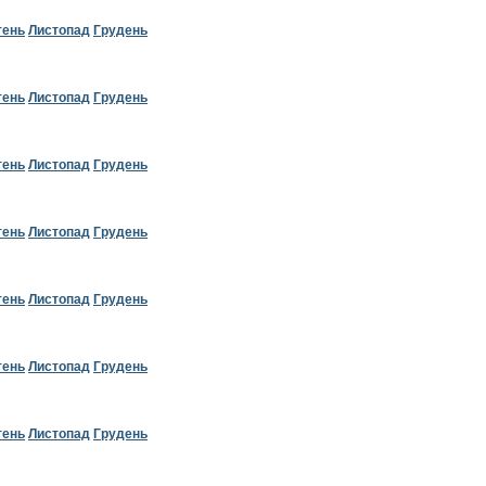
тень
Листопад
Грудень
тень
Листопад
Грудень
тень
Листопад
Грудень
тень
Листопад
Грудень
тень
Листопад
Грудень
тень
Листопад
Грудень
тень
Листопад
Грудень