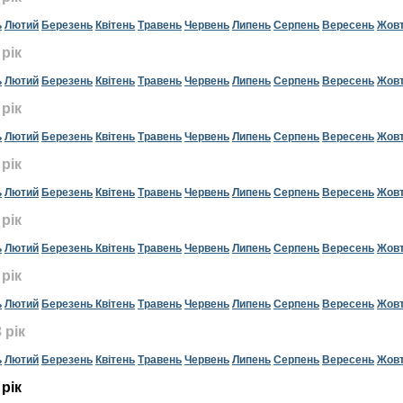
ь
Лютий
Березень
Квітень
Травень
Червень
Липень
Серпень
Вересень
Жов
 рік
ь
Лютий
Березень
Квітень
Травень
Червень
Липень
Серпень
Вересень
Жов
 рік
ь
Лютий
Березень
Квітень
Травень
Червень
Липень
Серпень
Вересень
Жов
 рік
ь
Лютий
Березень
Квітень
Травень
Червень
Липень
Серпень
Вересень
Жов
 рік
ь
Лютий
Березень
Квітень
Травень
Червень
Липень
Серпень
Вересень
Жов
рік
ь
Лютий
Березень
Квітень
Травень
Червень
Липень
Серпень
Вересень
Жов
 рік
ь
Лютий
Березень
Квітень
Травень
Червень
Липень
Серпень
Вересень
Жов
 рік