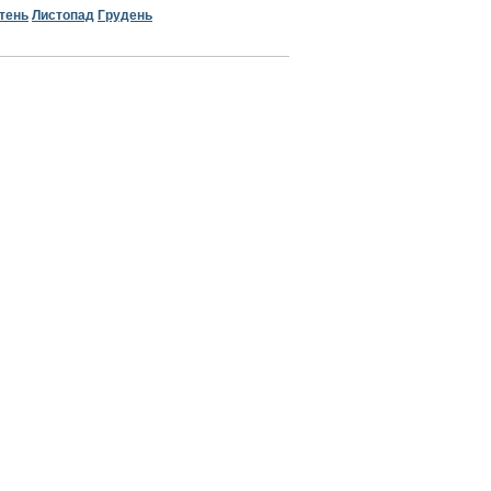
тень
Листопад
Грудень