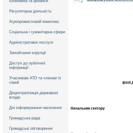
Економіка та фінанси
Регуляторна діяльність
Агропромисловий комплекс
Соціальна і гуманітарна сфери
Адміністративні послуги
Запобігання корупції
Доступ до публічної
інформації
Учасникам АТО та членам їх
сімей
філії
Децентралізація державної
влади
Дні інформування населення
Начальник сектору
Громадська рада
Громадські обговорення