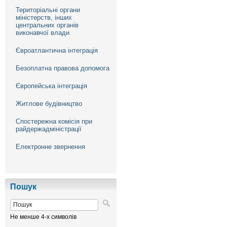
Територіальні органи
міністерств, інших
центральних органів
виконавчої влади
Євроатлантична інтеграція
Безоплатна правова допомога
Європейська інтеграція
Житлове будівництво
Спостережна комісія при
райдержадміністрації
Електронне звернення
Пошук
Не менше 4-х символів