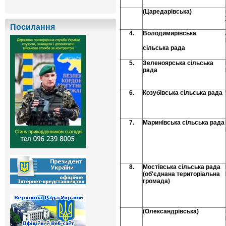
(Царедарівська)
Посилання
4.
Володимирівська
сільська рада
5.
Зеленоярська сільська
рада
6.
Козубівська сільська рада
7.
Маринівська сільська рада
8.
Мостівська сільська рада
(об'єднана територіальна
громада)
(Олександрівська)