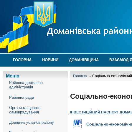
ГОЛОВНА
НОВИНИ
ДОМАНІВЩИНА
ВЗАЄМОДІЯ
Меню
Головна
→ Соціально-економічний
Районна державна
адміністрація
Соціально-еконо
Районна рада
Органи місцевого
самоврядування
ІНВЕСТИЦІЙНИЙ ПАСПОРТ
ДОМАН
Довідник установ району
Соціально-економічн