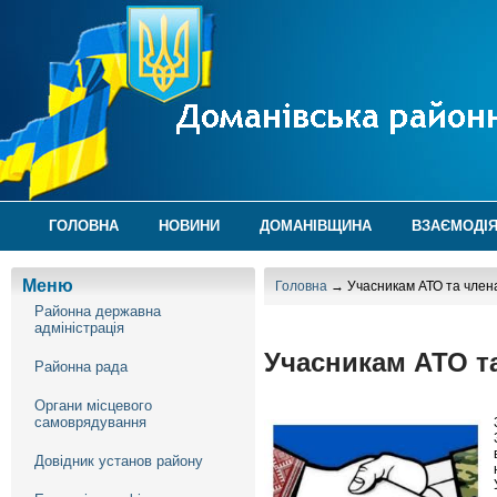
ГОЛОВНА
НОВИНИ
ДОМАНІВЩИНА
ВЗАЄМОДІЯ
Меню
Головна
→ Учасникам АТО та члена
Районна державна
адміністрація
Учасникам АТО та
Районна рада
Органи місцевого
самоврядування
Довідник установ району