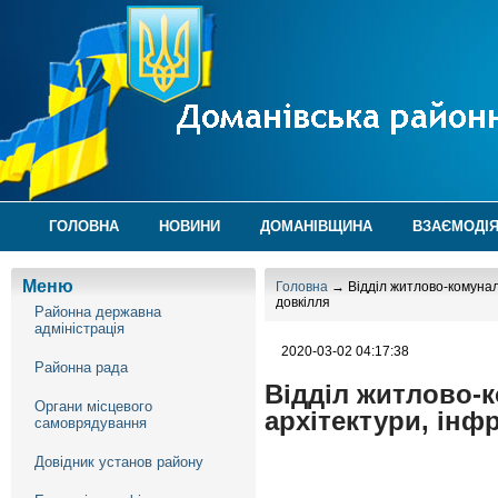
ГОЛОВНА
НОВИНИ
ДОМАНІВЩИНА
ВЗАЄМОДІЯ
Меню
Головна
→ Відділ житлово-комуналь
довкілля
Районна державна
адміністрація
2020-03-02 04:17:38
Районна рада
Відділ житлово-
Органи місцевого
архітектури, інф
самоврядування
Довідник установ району