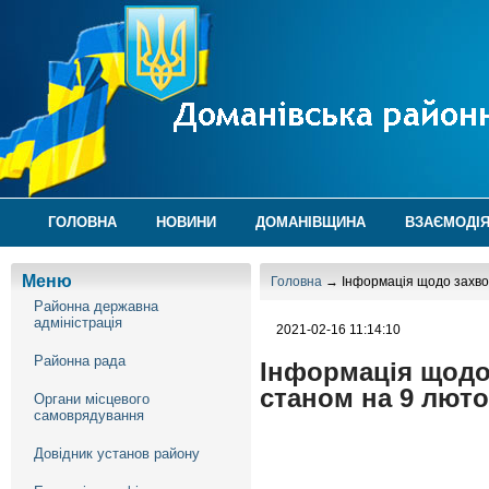
ГОЛОВНА
НОВИНИ
ДОМАНІВЩИНА
ВЗАЄМОДІЯ
Меню
Головна
→ Інформація щодо захвор
Районна державна
адміністрація
2021-02-16 11:14:10
Районна рада
Інформація щодо
станом на 9 люто
Органи місцевого
самоврядування
Довідник установ району