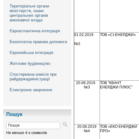
Територіальні органи
міністерств, інших
центральних органів
виконавчої влади
Євроатлантична інтеграція
01.02.2019
ТОВ «СІ-ЕНЕРДЖИ»
Безоплатна правова допомога
№2
Європейська інтеграція
Житлове будівництво
Спостережна комісія при
райдержадміністрації
20.08.2019
ТОВ "КВАНТ
№3
ЕНЕРДЖИ ПЛЮС"
Електронне звернення
Пошук
20.08.2019
ТОВ «ЕКО ЕНЕРДЖИ
№4
ПРО»
Не менше 4-х символів