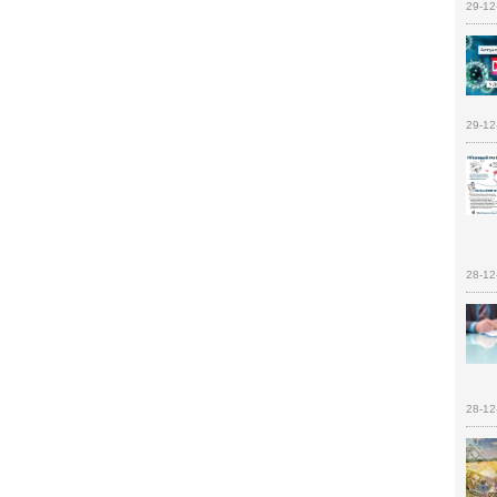
29-12
29-12
28-12
28-12