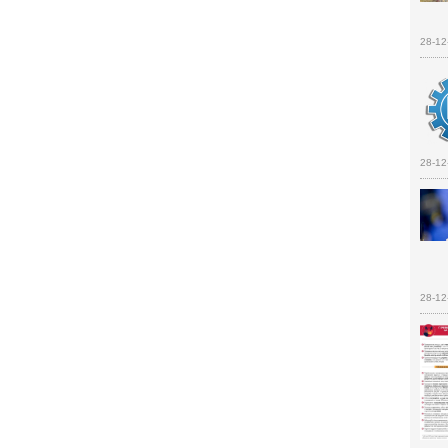
28-12
28-12
28-12