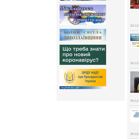
30-12
30-12
30-12
30-12