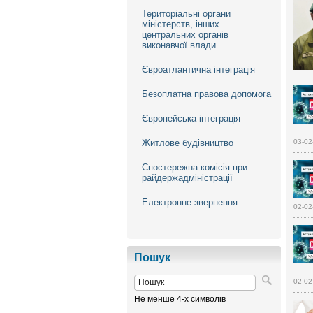
Територіальні органи
міністерств, інших
центральних органів
виконавчої влади
Євроатлантична інтеграція
Безоплатна правова допомога
Європейська інтеграція
Житлове будівництво
03-02
Спостережна комісія при
райдержадміністрації
Електронне звернення
02-02
Пошук
02-02
Не менше 4-х символів