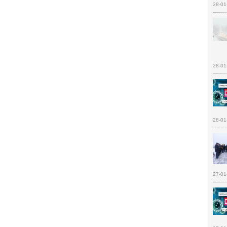
28-01
28-01
28-01
27-01