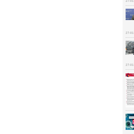
27-01
27-01
27-01