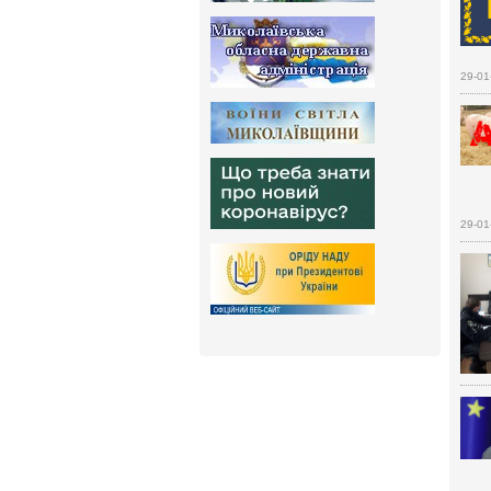
29-01
29-01