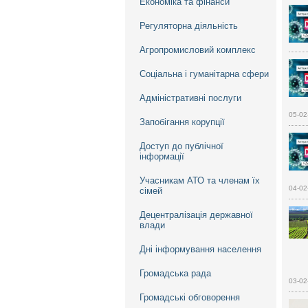
Економіка та фінанси
Регуляторна діяльність
Агропромисловий комплекс
Соціальна і гуманітарна сфери
Адміністративні послуги
05-02
Запобігання корупції
Доступ до публічної
інформації
Учасникам АТО та членам їх
04-02
сімей
Децентралізація державної
влади
Дні інформування населення
Громадська рада
03-02
Громадські обговорення